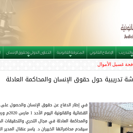
والتدريب
الإصلاح القانوني
المعرفة القانونية
التعاون الدولي وحقوق الإنسان
ا
+
+
+
فحة غسيل الأموال
شة تدريبية حول حقوق الإنسان والمحاكمة العادلة
في إطار الدفاع عن حقوق الإنسان والحصول على 
القضائية وا
والمحاكمة العادلة في مجال التحري والتحقيقات ال
سيقدم محاضراتها الخبيران د. ياسر عنقال المدير الع