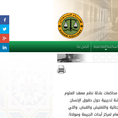
لمكتبة التفاعلية
اتصل بنا
+
محاكمات عادلة نظم معهد العلوم
لقانونية اليوم الأحد 1 مارس 2020م ورشة تدريبية حول حقوق الإنسان
جنائية والتفتيش والقبض، والتي
ام لمركز أبحاث الجريمة ومولانا/