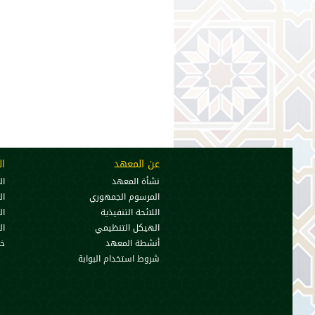
عن المعهد
ال
نشأة المعهد
ال
المرسوم الجمهوري
ال
اللائحة التنفيذية
ال
الهيكل التنظيمي
ال
أنشطة المعهد
خط
شروط استخدام البوابة